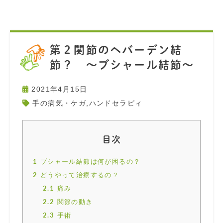
第２関節のヘバーデン結
節？ 〜ブシャール結節〜
2021年4月15日
手の病気・ケガ
,
ハンドセラピィ
目次
1
ブシャール結節は何が困るの？
2
どうやって治療するの？
2.1
痛み
2.2
関節の動き
2.3
手術