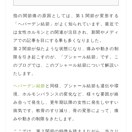
指の関節痛の原因としては、第１関節が変形する
「ヘバーデン結節」がよく知られています。最近で
は女性ホルモンとの関連が注目され、新聞やメディ
アでの記事を目にする事も多くなりました。
第２関節が似たような状態になり、痛みや動きの制
限を引き起こすのが、「ブシャール結節」です。こ
のブログでは、このブシャール結節について解説い
たします。
ヘバーデン結節
と同様、ブシャール結節も遺伝や環
境、ホルモンバランスの変化など、様々な要因が絡
み合って発生し、更年期以降の女性に発生しやすい
病気です。軟骨のすり減り、骨の変形によって、痛
みや動きの制限をきたします。
ここでは、第２関節の特徴を踏まえながら、当クリ