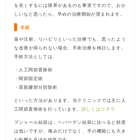
を良くするには限界があるのも事実ですので、おか
しいなと思ったら、早めの治療開始が望まれます。
手術
薬や注射、リハビリといった治療でも、思ったよう
な改善が得られない場合、手術治療を検討します。
手術方法としては、
・人工関節置換術
・関節固定術
・屈筋腱部分切除術
といった方法があります。当クリニックでは主に人
工関節置換術を行っています。
詳しくはコチラ
ブシャール結節は、ヘバーデン結節に比べると頻度
は低いですが、痛みだけでなく、手の機能にも大き
な影響を及ぼす病気です。